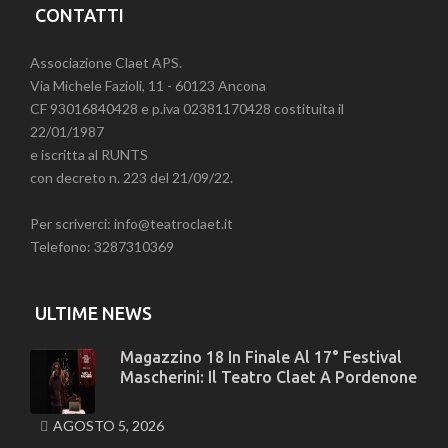
CONTATTI
Associazione Claet APS.
Via Michele Fazioli, 11 - 60123 Ancona
CF 93016840428 e p.iva 02381170428 costituita il
22/01/1987
e iscritta al RUNTS
con decreto n. 223 del 21/09/22.
Per scriverci: info@teatroclaet.it
Telefono: 3287310369
ULTIME NEWS
Magazzino 18 In Finale Al 17° Festival
Mascherini: Il Teatro Claet A Pordenone
AGOSTO 5, 2026