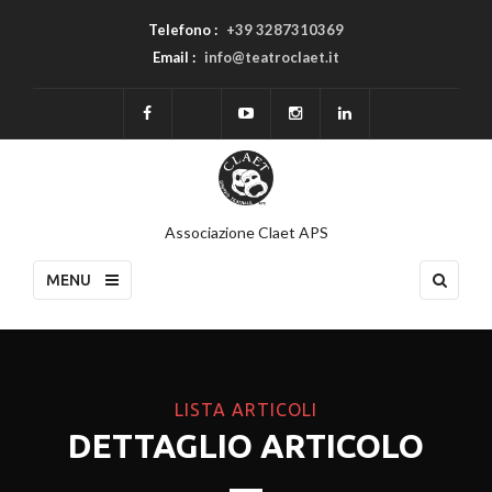
Telefono :
+39 3287310369
Email :
info@teatroclaet.it
Associazione Claet APS
MENU
LISTA ARTICOLI
DETTAGLIO ARTICOLO