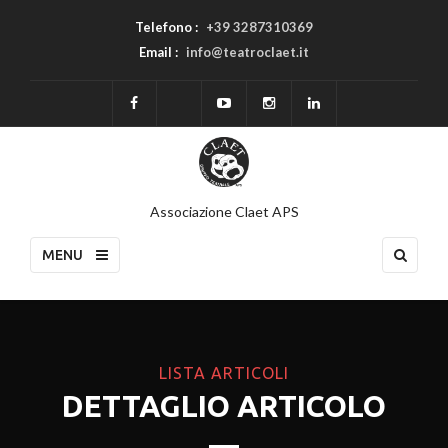
Telefono :
+39 3287310369
Email :
info@teatroclaet.it
Associazione Claet APS
MENU
LISTA ARTICOLI
DETTAGLIO ARTICOLO