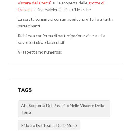
viscere della terra”
sulla scoperta delle
grotte di
Frasassi
e DiversaMente di UICI Marche
La serata terminerà con un apericena offerto a tutti i
partecipanti
Richiesta conferma di partecipazione via e-mail a
segreteria@welfarecult.it
Vi aspettiamo numerosi!
TAGS
Alla Scoperta Del Paradiso Nelle Viscere Della
Terra
Ridotto Del Teatro Delle Muse