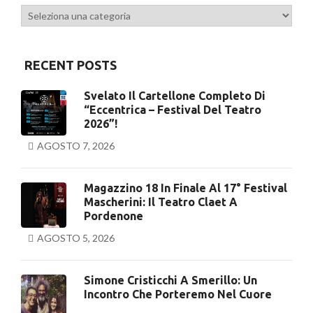
Categorie
RECENT POSTS
Svelato Il Cartellone Completo Di
“Eccentrica – Festival Del Teatro
2026”!
AGOSTO 7, 2026
Magazzino 18 In Finale Al 17° Festival
Mascherini: Il Teatro Claet A
Pordenone
AGOSTO 5, 2026
Simone Cristicchi A Smerillo: Un
Incontro Che Porteremo Nel Cuore