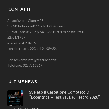
CONTATTI
Associazione Claet APS.
Via Michele Fazioli, 11 - 60123 Ancona
CF 93016840428 e p.iva 02381170428 costituita il
22/01/1987
e iscritta al RUNTS
con decreto n. 223 del 21/09/22.
Per scriverci: info@teatroclaet.it
Telefono: 3287310369
ULTIME NEWS
Svelato Il Cartellone Completo Di
“Eccentrica – Festival Del Teatro 2026”!
AGOSTO 7, 2026