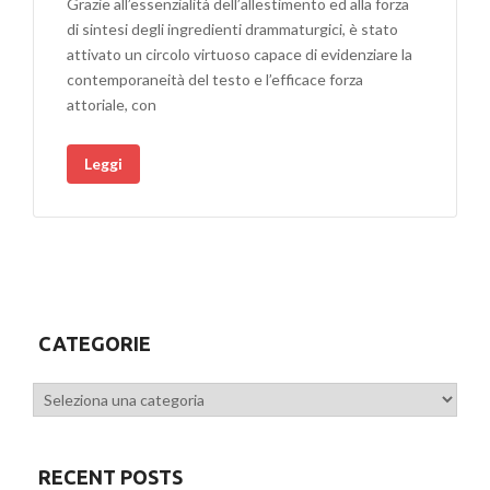
Grazie all’essenzialità dell’allestimento ed alla forza
di sintesi degli ingredienti drammaturgici, è stato
attivato un circolo virtuoso capace di evidenziare la
contemporaneità del testo e l’efficace forza
attoriale, con
Leggi
CATEGORIE
Categorie
RECENT POSTS