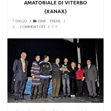
AMATORIALE DI VITERBO
(XANAX)
DIEGO
2008
PREMI
,
COMMENT OFF
7