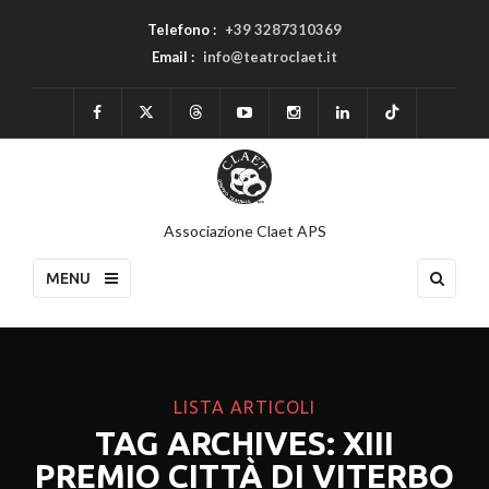
Telefono :
+39 3287310369
Email :
info@teatroclaet.it
Associazione Claet APS
MENU
LISTA ARTICOLI
TAG ARCHIVES: XIII
PREMIO CITTÀ DI VITERBO