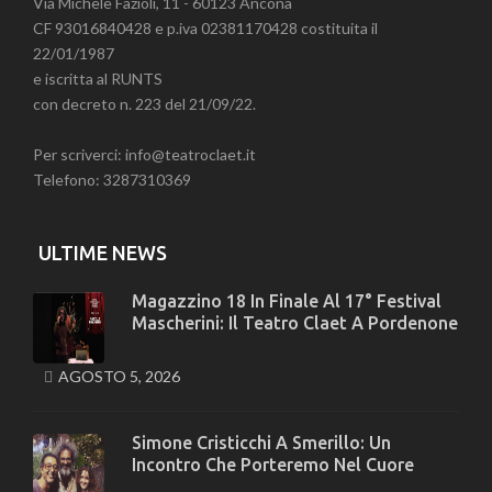
Via Michele Fazioli, 11 - 60123 Ancona
CF 93016840428 e p.iva 02381170428 costituita il
22/01/1987
e iscritta al RUNTS
con decreto n. 223 del 21/09/22.
Per scriverci: info@teatroclaet.it
Telefono: 3287310369
ULTIME NEWS
Magazzino 18 In Finale Al 17° Festival
Mascherini: Il Teatro Claet A Pordenone
AGOSTO 5, 2026
Simone Cristicchi A Smerillo: Un
Incontro Che Porteremo Nel Cuore