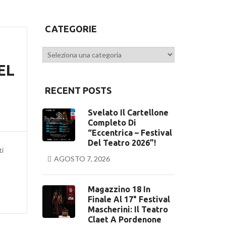
CATEGORIE
Categorie
EL
RECENT POSTS
Svelato Il Cartellone
Completo Di
“Eccentrica – Festival
Del Teatro 2026”!
ti
AGOSTO 7, 2026
Magazzino 18 In
Finale Al 17° Festival
Mascherini: Il Teatro
Claet A Pordenone