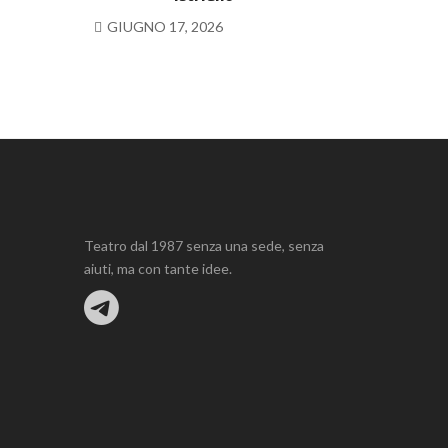
GIUGNO 17, 2026
Teatro dal 1987 senza una sede, senza
aiuti, ma con tante idee.