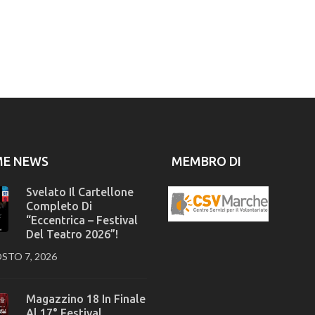
ME NEWS
MEMBRO DI
Svelato Il Cartellone
Completo Di
“Eccentrica – Festival
Del Teatro 2026”!
STO 7, 2026
Magazzino 18 In Finale
Al 17° Festival