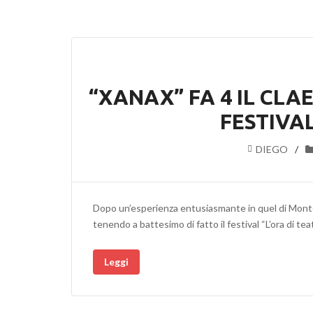
“XANAX” FA 4 IL CLA
FESTIVAL
DIEGO
Dopo un’esperienza entusiasmante in quel di Montec
tenendo a battesimo di fatto il festival “L’ora di te
Leggi