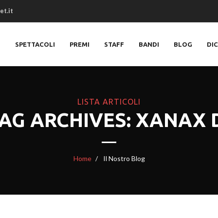
et.it
O
SPETTACOLI
PREMI
STAFF
BANDI
BLOG
DI
LISTA ARTICOLI
AG ARCHIVES: XANAX 
Home
Il Nostro Blog