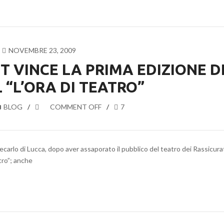
NOVEMBRE 23, 2009
ET VINCE LA PRIMA EDIZIONE D
 “L’ORA DI TEATRO”
BLOG
COMMENT OFF
7
arlo di Lucca, dopo aver assaporato il pubblico del teatro dei Rassicura
atro”; anche