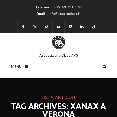
Telefono :
+39 3287310369
Email :
info@teatroclaet.it
Associazione Claet APS
MENU
LISTA ARTICOLI
TAG ARCHIVES: XANAX A
VERONA