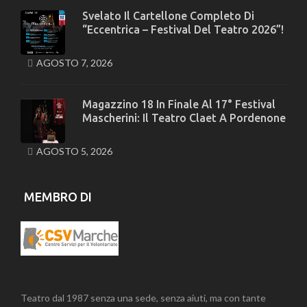
Svelato Il Cartellone Completo Di
“Eccentrica – Festival Del Teatro 2026”!
AGOSTO 7, 2026
Magazzino 18 In Finale Al 17° Festival
Mascherini: Il Teatro Claet A Pordenone
AGOSTO 5, 2026
MEMBRO DI
Teatro dal 1987 senza una sede, senza aiuti, ma con tante