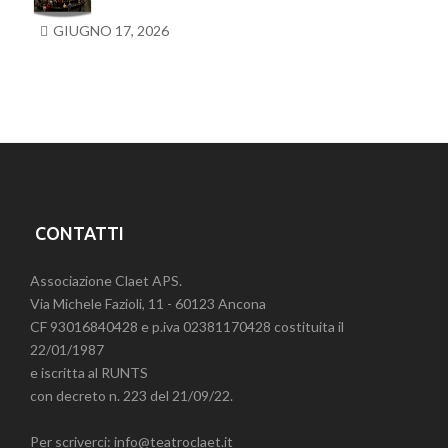
GIUGNO 17, 2026
CONTATTI
Associazione Claet APS.
Via Michele Fazioli, 11 - 60123 Ancona
CF 93016840428 e p.iva 02381170428 costituita il
22/01/1987
e iscritta al RUNTS
con decreto n. 223 del 21/09/22.
Per scriverci: info@teatroclaet.it