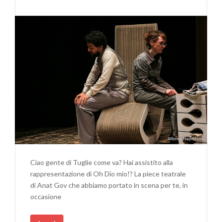
Ciao gente di Tuglie come va? Hai assistito alla
rappresentazione di Oh Dio mio!? La piece teatrale
di Anat Gov che abbiamo portato in scena per te, in
occasione