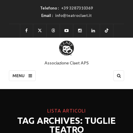
Telefono :
+39 3287310369
Email :
info@teatroclaet.it
Associazione Claet APS
MENU
LISTA ARTICOLI
TAG ARCHIVES: TUGLIE
TEATRO