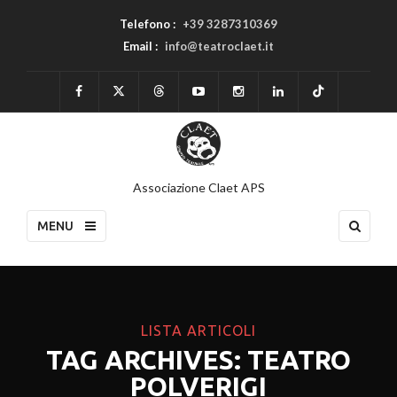
Telefono :
+39 3287310369
Email :
info@teatroclaet.it
Associazione Claet APS
MENU
LISTA ARTICOLI
TAG ARCHIVES: TEATRO
POLVERIGI