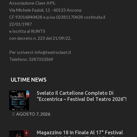
Associazione Claet APS.
Via Michele Fazioli, 11 - 60123 Ancona
CF 93016840428 e p.iva 02381170428 costituita il
22/01/1987
e iscritta al RUNTS
con decreto n. 223 del 21/09/22.
Per scriverci: info@teatroclaet.it
Telefono: 3287310369
ULTIME NEWS
Svelato Il Cartellone Completo Di
“Eccentrica – Festival Del Teatro 2026”!
AGOSTO 7, 2026
Magazzino 18 In Finale Al 17° Festival