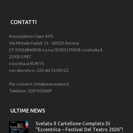
CONTATTI
Associazione Claet APS.
Via Michele Fazioli, 11 - 60123 Ancona
CF 93016840428 e p.iva 02381170428 costituita il
22/01/1987
e iscritta al RUNTS
con decreto n. 223 del 21/09/22.
Per scriverci: info@teatroclaet.it
Telefono: 3287310369
ULTIME NEWS
Svelato Il Cartellone Completo Di
“Eccentrica – Festival Del Teatro 2026”!