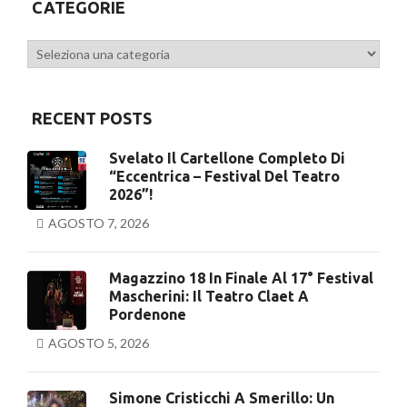
CATEGORIE
Categorie
RECENT POSTS
Svelato Il Cartellone Completo Di
“Eccentrica – Festival Del Teatro
2026”!
AGOSTO 7, 2026
Magazzino 18 In Finale Al 17° Festival
Mascherini: Il Teatro Claet A
Pordenone
AGOSTO 5, 2026
Simone Cristicchi A Smerillo: Un