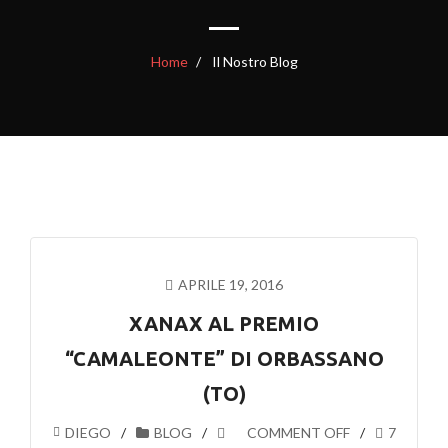
Home
Il Nostro Blog
APRILE 19, 2016
XANAX AL PREMIO
“CAMALEONTE” DI ORBASSANO
(TO)
DIEGO
BLOG
COMMENT OFF
7