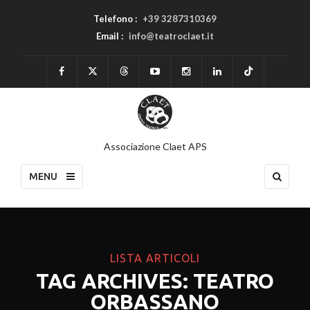
Telefono :
+39 3287310369
Email :
info@teatroclaet.it
Associazione Claet APS
MENU
LISTA ARTICOLI
TAG ARCHIVES: TEATRO
ORBASSANO