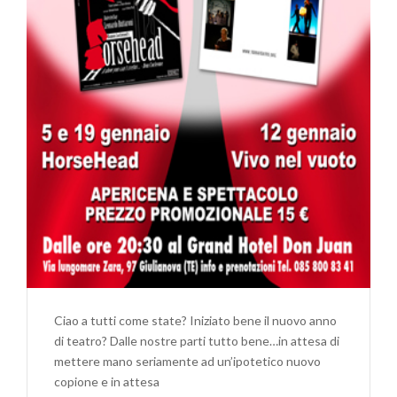
Ciao a tutti come state? Iniziato bene il nuovo anno
di teatro? Dalle nostre parti tutto bene…in attesa di
mettere mano seriamente ad un’ipotetico nuovo
copione e in attesa