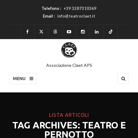
Telefono :
+39 3287310369
Email :
info@teatroclaet.it
Associazione Claet APS
MENU
LISTA ARTICOLI
TAG ARCHIVES: TEATRO E
PERNOTTO