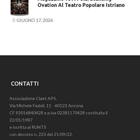
Ovation Al Teatro Popolare Istriano
GIUGNO 17, 2026
CONTATTI
Associazione Claet APS.
Via Michele Fazioli, 11 - 60123 Ancona
CF 93016840428 e p.iva 02381170428 costituita il
22/01/1987
e iscritta al RUNTS
con decreto n. 223 del 21/09/22.