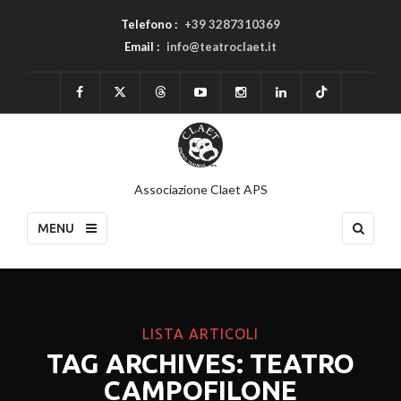
Telefono :
+39 3287310369
Email :
info@teatroclaet.it
Associazione Claet APS
MENU
LISTA ARTICOLI
TAG ARCHIVES: TEATRO
CAMPOFILONE