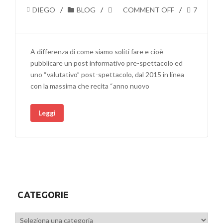
DIEGO
BLOG
COMMENT OFF
7
A differenza di come siamo soliti fare e cioè
pubblicare un post informativo pre-spettacolo ed
uno “valutativo” post-spettacolo, dal 2015 in linea
con la massima che recita “anno nuovo
Leggi
CATEGORIE
Categorie