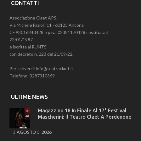
CONTATTI
Associazione Claet APS.
Via Michele Fazioli, 11 - 60123 Ancona
CF 93016840428 e p.iva 02381170428 costituita il
22/01/1987
e iscritta al RUNTS
con decreto n. 223 del 21/09/22.
Per scriverci: info@teatroclaet.it
Telefono: 3287310369
ULTIME NEWS
Magazzino 18 In Finale Al 17° Festival
Mascherini: Il Teatro Claet A Pordenone
AGOSTO 5, 2026