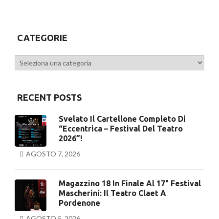
CATEGORIE
Categorie
RECENT POSTS
Svelato Il Cartellone Completo Di
“Eccentrica – Festival Del Teatro
2026”!
AGOSTO 7, 2026
Magazzino 18 In Finale Al 17° Festival
Mascherini: Il Teatro Claet A
Pordenone
AGOSTO 5, 2026