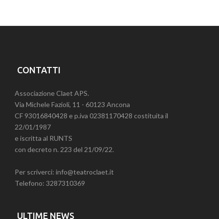
CONTATTI
Associazione Claet APS.
Via Michele Fazioli, 11 - 60123 Ancona
CF 93016840428 e p.iva 02381170428 costituita il
22/01/1987
e iscritta al RUNTS
con decreto n. 223 del 21/09/22.
Per scriverci: info@teatroclaet.it
Telefono: 3287310369
ULTIME NEWS