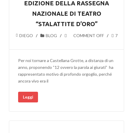
EDIZIONE DELLA RASSEGNA
NAZIONALE DI TEATRO
“STALATTITE D’ORO”
DIEGO
BLOG
COMMENT OFF
7
Per noi tornare a Castellana Grotte, a distanza di un
anno, proponendo “12 ovvero la parola ai giurati” ha
rappresentato motivo di profondo orgoglio, perché
ancora vivo era il
Leggi