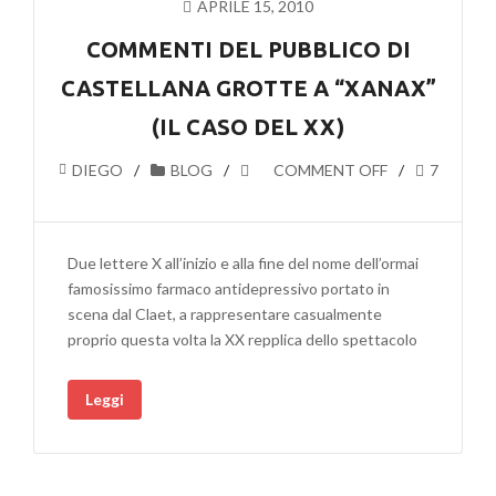
APRILE 15, 2010
COMMENTI DEL PUBBLICO DI
CASTELLANA GROTTE A “XANAX”
(IL CASO DEL XX)
DIEGO
BLOG
COMMENT OFF
7
Due lettere X all’inizio e alla fine del nome dell’ormai
famosissimo farmaco antidepressivo portato in
scena dal Claet, a rappresentare casualmente
proprio questa volta la XX repplica dello spettacolo
Leggi