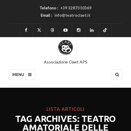
Telefono :
+39 3287310369
Email :
info@teatroclaet.it
Associazione Claet APS
MENU
LISTA ARTICOLI
TAG ARCHIVES: TEATRO
AMATORIALE DELLE