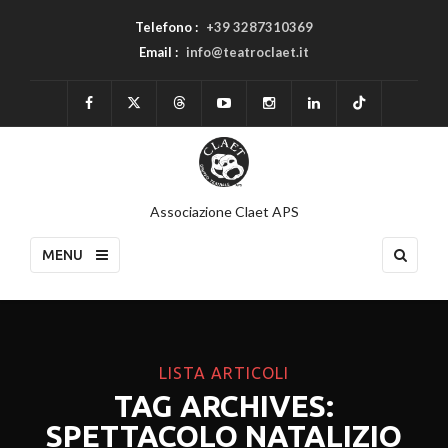
Telefono :
+39 3287310369
Email :
info@teatroclaet.it
Associazione Claet APS
MENU
LISTA ARTICOLI
TAG ARCHIVES:
SPETTACOLO NATALIZIO