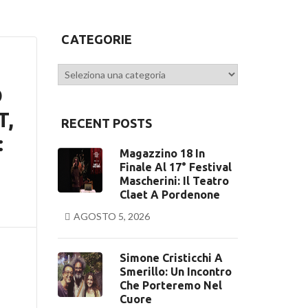
CATEGORIE
Categorie
O
T,
RECENT POSTS
:
Magazzino 18 In
Finale Al 17° Festival
Mascherini: Il Teatro
Claet A Pordenone
AGOSTO 5, 2026
Simone Cristicchi A
Smerillo: Un Incontro
Che Porteremo Nel
Cuore