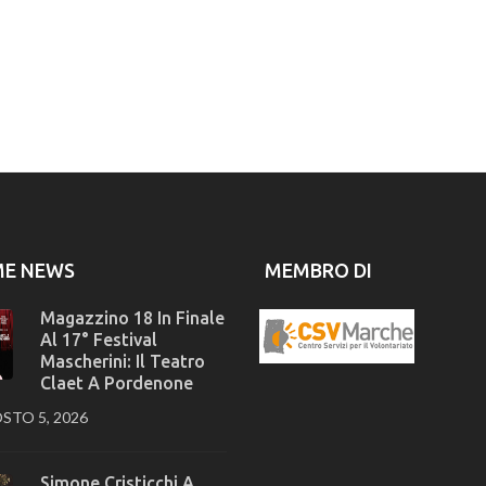
ME NEWS
MEMBRO DI
Magazzino 18 In Finale
Al 17° Festival
Mascherini: Il Teatro
Claet A Pordenone
STO 5, 2026
Simone Cristicchi A