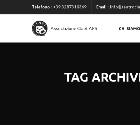
Telefono :
+39 3287310369
Email :
info@teatrocla
Associazione Claet APS
CHI SIAM
TAG ARCHIV