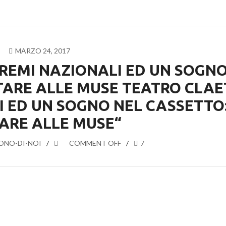
MARZO 24, 2017
PREMI NAZIONALI ED UN SOGN
TARE ALLE MUSE TEATRO CLAE
I ED UN SOGNO NEL CASSETTO
TARE ALLE MUSE“
ONO-DI-NOI
COMMENT OFF
7