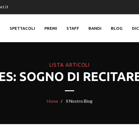
et.it
O
SPETTACOLI
PREMI
STAFF
BANDI
BLOG
DI
LISTA ARTICOLI
ES: SOGNO DI RECITAR
Home
Il Nostro Blog