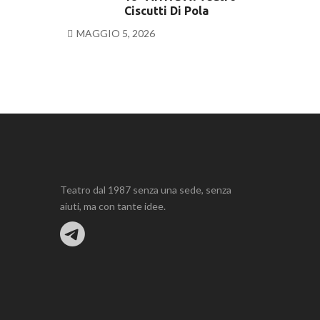
Ciscutti Di Pola
MAGGIO 5, 2026
Teatro dal 1987 senza una sede, senza
aiuti, ma con tante idee.