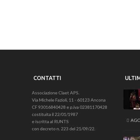
CONTATTI
ULTI
Associazione Claet APS.
Via Michele Fazioli, 11 - 60123 Ancona
CF 93016840428 e p.iva 02381170428
costituita il 22/01/1987
AGO
e iscritta al RUNTS
con decreto n. 223 del 21/09/22.