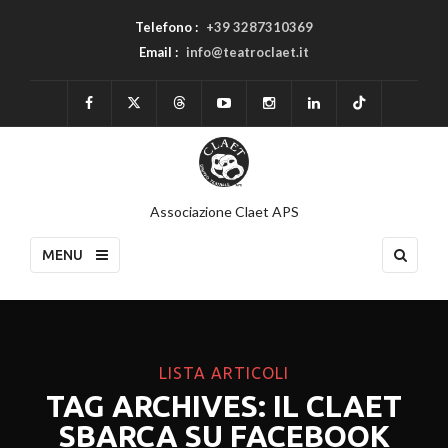
Telefono :
+39 3287310369
Email :
info@teatroclaet.it
Associazione Claet APS
MENU
LISTA ARTICOLI
TAG ARCHIVES: IL CLAET
SBARCA SU FACEBOOK