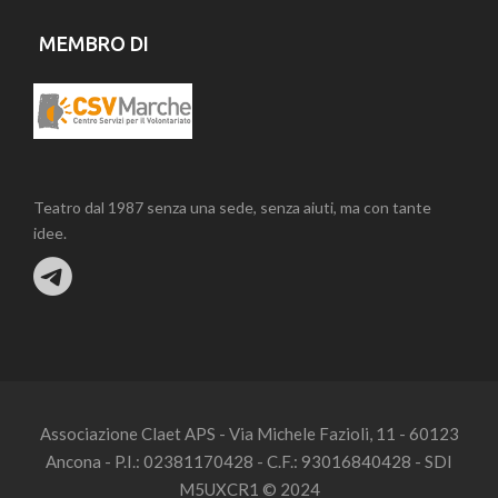
MEMBRO DI
Teatro dal 1987 senza una sede, senza aiuti, ma con tante
idee.
Associazione Claet APS - Via Michele Fazioli, 11 - 60123
Ancona - P.I.: 02381170428 - C.F.: 93016840428 - SDI
M5UXCR1 © 2024