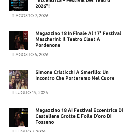
“Eccentrica – Festival Del Teatro
2026”!
AGOSTO 7, 2026
Magazzino 18 In Finale Al 17° Festival
Mascherini: Il Teatro Claet A
Pordenone
AGOSTO 5, 2026
Simone Cristicchi A Smerillo: Un
Incontro Che Porteremo Nel Cuore
LUGLIO 19, 2026
Magazzino 18 Ai Festival Eccentrica Di
Castellana Grotte E Folle D’oro Di
Fossano
LUGLIO 7, 2026