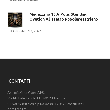
Magazzino 18 A Pola: Standing
Ovation Al Teatro Popolare Istriano
GIUGNO 17, 2026
CONTATTI
Associazione Claet APS.
Via Michele Fazioli, 11 - 60123 Ancona
CF 93016840428 e p.iva 02381170428 costituita il
22/01/1987