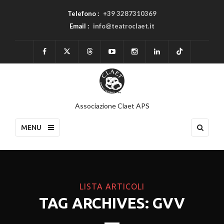
Telefono :
+39 3287310369
Email :
info@teatroclaet.it
Associazione Claet APS
MENU
LISTA ARTICOLI
TAG ARCHIVES: GVV