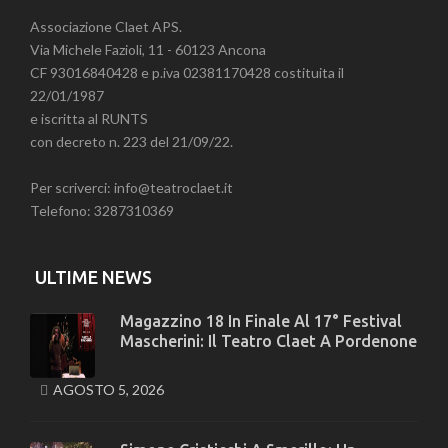
Associazione Claet APS.
Via Michele Fazioli, 11 - 60123 Ancona
CF 93016840428 e p.iva 02381170428 costituita il
22/01/1987
e iscritta al RUNTS
con decreto n. 223 del 21/09/22.
Per scriverci: info@teatroclaet.it
Telefono: 3287310369
ULTIME NEWS
Magazzino 18 In Finale Al 17° Festival
Mascherini: Il Teatro Claet A Pordenone
AGOSTO 5, 2026