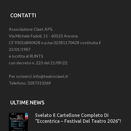
CONTATTI
Associazione Claet APS.
Via Michele Fazioli, 11 - 60123 Ancona
CF 93016840428 e p.iva 02381170428 costituita il
22/01/1987
e iscritta al RUNTS
con decreto n. 223 del 21/09/22.
Per scriverci: info@teatroclaet.it
Telefono: 3287310369
ULTIME NEWS
Svelato Il Cartellone Completo Di
“Eccentrica – Festival Del Teatro 2026”!