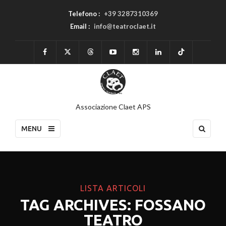
Telefono :
+39 3287310369
Email :
info@teatroclaet.it
Associazione Claet APS
MENU
LISTA ARTICOLI
TAG ARCHIVES: FOSSANO
TEATRO