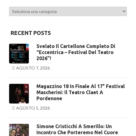
Categorie
RECENT POSTS
Svelato Il Cartellone Completo Di
“Eccentrica – Festival Del Teatro
2026”!
AGOSTO 7, 2026
Magazzino 18 In Finale Al 17° Festival
Mascherini: Il Teatro Claet A
Pordenone
AGOSTO 5, 2026
Simone Cristicchi A Smerillo: Un
Incontro Che Porteremo Nel Cuore