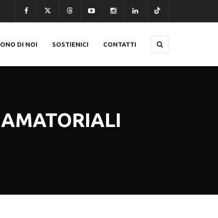
CONO DI NOI
SOSTIENICI
CONTATTI
I AMATORIALI