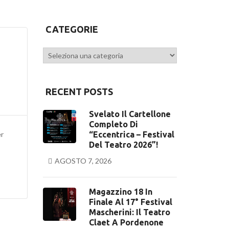
CATEGORIE
Categorie
RECENT POSTS
Svelato Il Cartellone
Completo Di
er
“Eccentrica – Festival
Del Teatro 2026”!
AGOSTO 7, 2026
Magazzino 18 In
Finale Al 17° Festival
Mascherini: Il Teatro
Claet A Pordenone