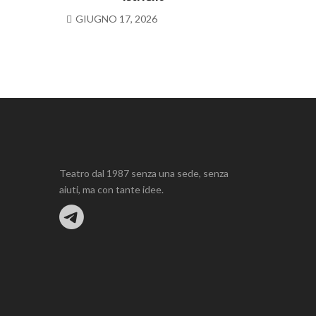
GIUGNO 17, 2026
Teatro dal 1987 senza una sede, senza
aiuti, ma con tante idee.