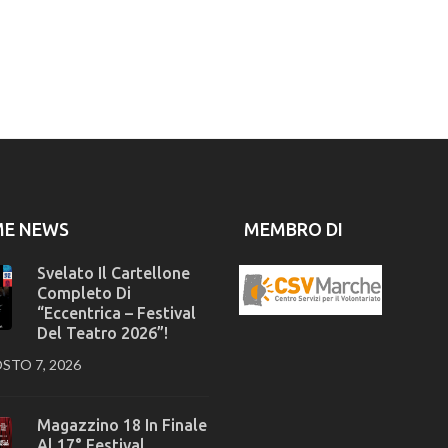
ME NEWS
MEMBRO DI
Svelato Il Cartellone
Completo Di
“Eccentrica – Festival
Del Teatro 2026”!
STO 7, 2026
Magazzino 18 In Finale
Al 17° Festival