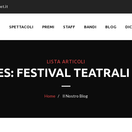
et.it
O
SPETTACOLI
PREMI
STAFF
BANDI
BLOG
DI
LISTA ARTICOLI
S: FESTIVAL TEATRAL
Home
Il Nostro Blog