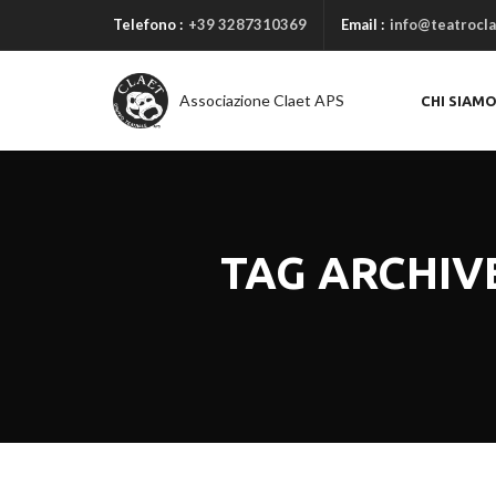
Telefono :
+39 3287310369
Email :
info@teatrocla
Associazione Claet APS
CHI SIAM
TAG ARCHIVE