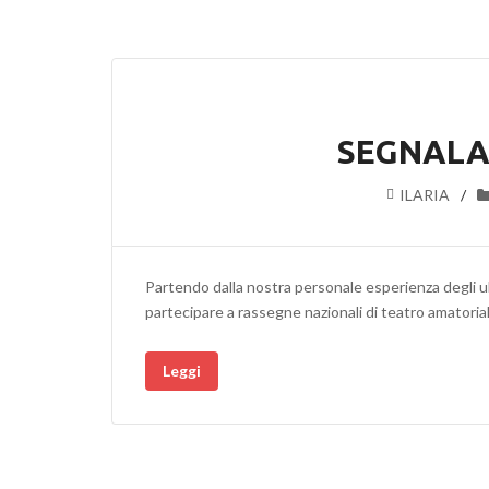
SEGNALA
ILARIA
Partendo dalla nostra personale esperienza degli 
partecipare a rassegne nazionali di teatro amatorial
Leggi