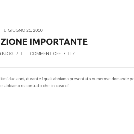
GIUGNO 21, 2010
ZIONE IMPORTANTE
BLOG
COMMENT OFF
7
ultimi due anni, durante i quali abbiamo presentato numerose domande p
e, abbiamo riscontrato che, in caso di