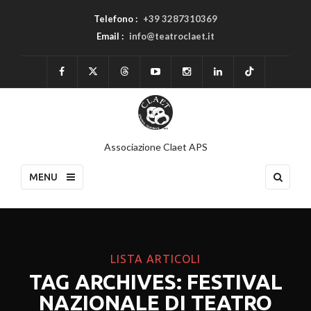
Telefono :
+39 3287310369
Email :
info@teatroclaet.it
Associazione Claet APS
MENU
LISTA ARTICOLI
TAG ARCHIVES: FESTIVAL
NAZIONALE DI TEATRO