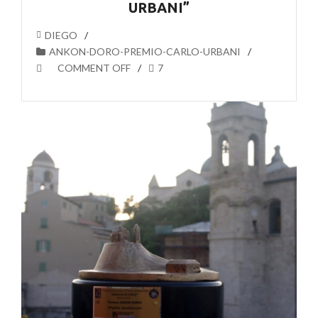
URBANI”
DIEGO
ANKON-DORO-PREMIO-CARLO-URBANI
COMMENT OFF
7