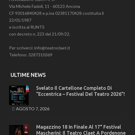
Via Michele Fazioli, 11 - 60123 Ancona
CF 93016840428 e p.iva 02381170428 costituita il
22/01/1987
e iscritta al RUNTS
con decreto n. 223 del 21/09/22.
Per scriverci: info@teatroclaet.it
Telefono: 3287310369
ULTIME NEWS
Svelato Il Cartellone Completo Di
“Eccentrica – Festival Del Teatro 2026”!
AGOSTO 7, 2026
Magazzino 18 In Finale Al 17° Festival
Mascherini: Il Teatro Claet A Pordenone