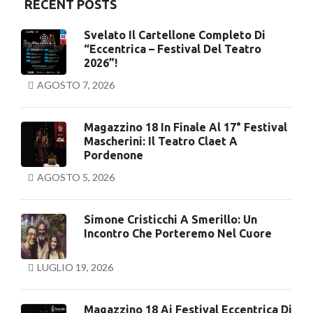
RECENT POSTS
Svelato Il Cartellone Completo Di
“Eccentrica – Festival Del Teatro
2026”!
AGOSTO 7, 2026
Magazzino 18 In Finale Al 17° Festival
Mascherini: Il Teatro Claet A
Pordenone
AGOSTO 5, 2026
Simone Cristicchi A Smerillo: Un
Incontro Che Porteremo Nel Cuore
LUGLIO 19, 2026
Magazzino 18 Ai Festival Eccentrica Di