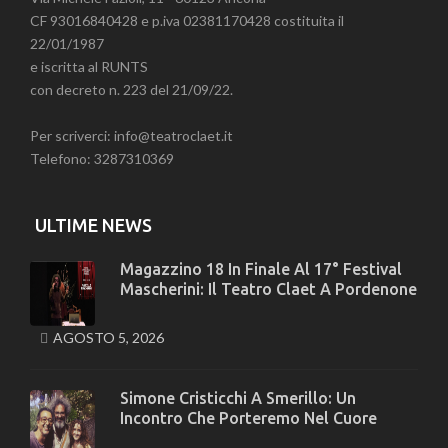
CF 93016840428 e p.iva 02381170428 costituita il
22/01/1987
e iscritta al RUNTS
con decreto n. 223 del 21/09/22.
Per scriverci: info@teatroclaet.it
Telefono: 3287310369
ULTIME NEWS
Magazzino 18 In Finale Al 17° Festival
Mascherini: Il Teatro Claet A Pordenone
AGOSTO 5, 2026
Simone Cristicchi A Smerillo: Un
Incontro Che Porteremo Nel Cuore