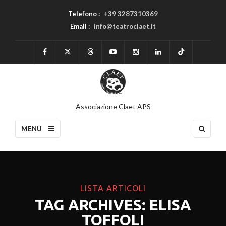
Telefono :
+39 3287310369
Email :
info@teatroclaet.it
Associazione Claet APS
MENU
LISTA ARTICOLI
TAG ARCHIVES: ELISA
TOFFOLI