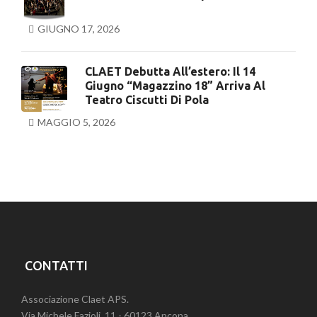
GIUGNO 17, 2026
CLAET Debutta All’estero: Il 14
Giugno “Magazzino 18” Arriva Al
Teatro Ciscutti Di Pola
MAGGIO 5, 2026
CONTATTI
Associazione Claet APS.
Via Michele Fazioli, 11 - 60123 Ancona