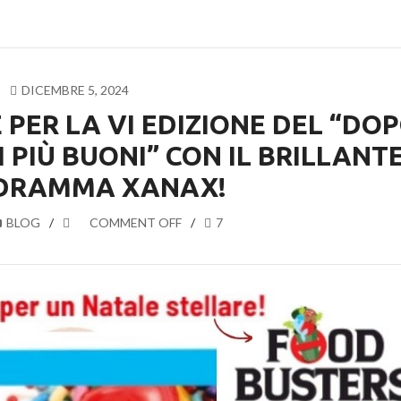
DICEMBRE 5, 2024
 PER LA VI EDIZIONE DEL “DO
 PIÙ BUONI” CON IL BRILLANT
DRAMMA XANAX!
BLOG
COMMENT OFF
7