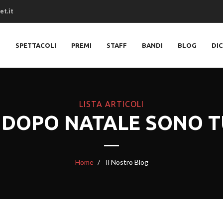
et.it
O
SPETTACOLI
PREMI
STAFF
BANDI
BLOG
DI
LISTA ARTICOLI
 DOPO NATALE SONO T
Home
Il Nostro Blog