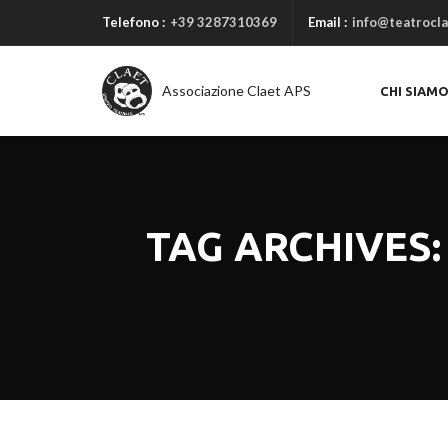
Telefono :
+39 3287310369
Email :
info@teatrocla
Associazione Claet APS
CHI SIAM
TAG ARCHIVES: