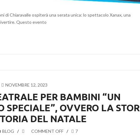
oni di Chiaravalle ospiterà una serata unica: lo spettacolo Xanax, una
ivertire. Questo evento
NOVEMBRE 12, 2023
ATRALE PER BAMBINI “UN
 SPECIALE”, OVVERO LA STOR
TORIA DEL NATALE
BLOG
COMMENT OFF
7