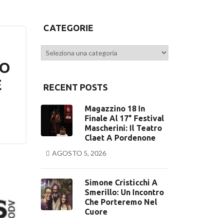
CATEGORIE
Categorie
PO
E
RECENT POSTS
Magazzino 18 In
Finale Al 17° Festival
Mascherini: Il Teatro
Claet A Pordenone
AGOSTO 5, 2026
Simone Cristicchi A
Smerillo: Un Incontro
Che Porteremo Nel
Cuore