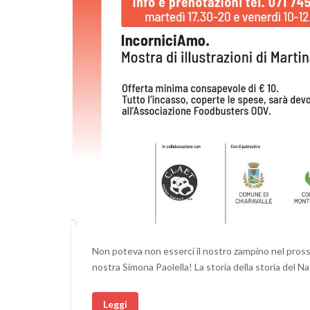
Non poteva non esserci il nostro zampino nel prossi
nostra Simona Paolella! La storia della storia del Nat
Leggi