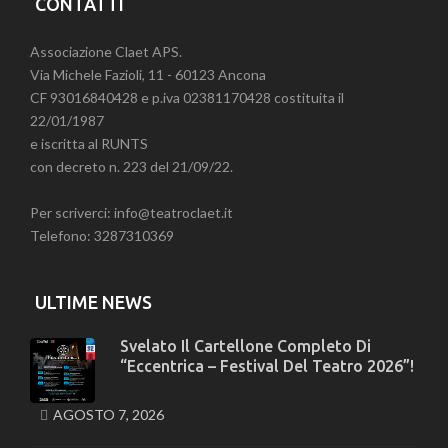
CONTATTI
Associazione Claet APS.
Via Michele Fazioli, 11 - 60123 Ancona
CF 93016840428 e p.iva 02381170428 costituita il
22/01/1987
e iscritta al RUNTS
con decreto n. 223 del 21/09/22.
Per scriverci: info@teatroclaet.it
Telefono: 3287310369
ULTIME NEWS
Svelato Il Cartellone Completo Di
“Eccentrica – Festival Del Teatro 2026”!
AGOSTO 7, 2026