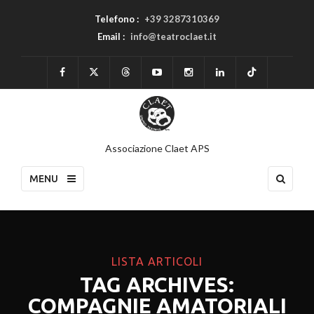
Telefono :
+39 3287310369
Email :
info@teatroclaet.it
Associazione Claet APS
MENU
LISTA ARTICOLI
TAG ARCHIVES:
COMPAGNIE AMATORIALI