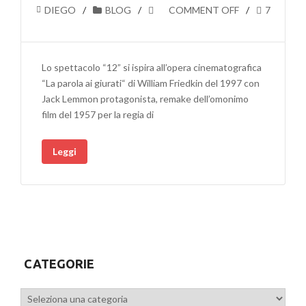
DIEGO
BLOG
COMMENT OFF
7
Lo spettacolo “12” si ispira all’opera cinematografica
“La parola ai giurati“ di William Friedkin del 1997 con
Jack Lemmon protagonista, remake dell’omonimo
film del 1957 per la regia di
Leggi
CATEGORIE
Categorie