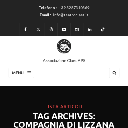
Telefono :
+39 3287310369
Email :
info@teatroclaet.it
Associazione Claet APS
MENU
LISTA ARTICOLI
TAG ARCHIVES:
COMPAGNIA DI LIZZANA