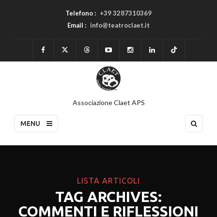
Telefono :
+39 3287310369
Email :
info@teatroclaet.it
Associazione Claet APS
MENU
LISTA ARTICOLI
TAG ARCHIVES:
COMMENTI E RIFLESSIONI