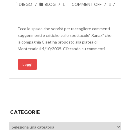
DIEGO
BLOG
COMMENT OFF
7
Ecco lo spazio che servirà per raccogliere commenti
suggerimenti e critiche sullo spettacolo” Xanax” che
la compagnia Claet ha proposto alla platea di
Montecarlo il 4/10/2009. Cliccando su commenti
Leggi
CATEGORIE
Categorie