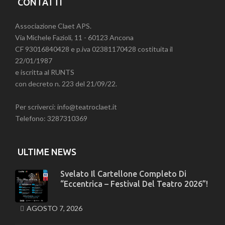
CONTATTI
Associazione Claet APS.
Via Michele Fazioli, 11 - 60123 Ancona
CF 93016840428 e p.iva 02381170428 costituita il
22/01/1987
e iscritta al RUNTS
con decreto n. 223 del 21/09/22.
Per scriverci: info@teatroclaet.it
Telefono: 3287310369
ULTIME NEWS
Svelato Il Cartellone Completo Di
“Eccentrica – Festival Del Teatro 2026”!
AGOSTO 7, 2026