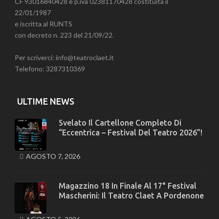
CF 93016840428 e p.iva 02381170428 costituita il
22/01/1987
e iscritta al RUNTS
con decreto n. 223 del 21/09/22.
Per scriverci: info@teatroclaet.it
Telefono: 3287310369
ULTIME NEWS
Svelato Il Cartellone Completo Di
“Eccentrica – Festival Del Teatro 2026”!
AGOSTO 7, 2026
Magazzino 18 In Finale Al 17° Festival
Mascherini: Il Teatro Claet A Pordenone