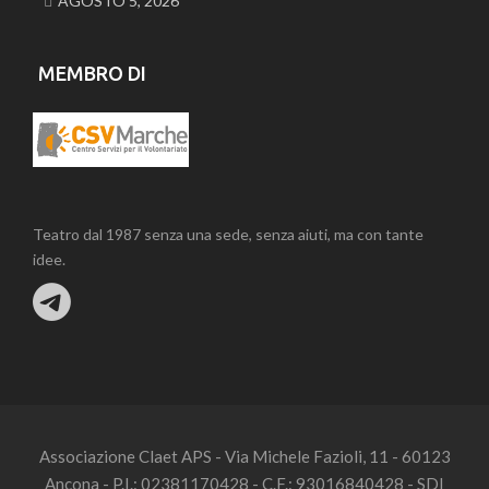
AGOSTO 5, 2026
MEMBRO DI
Teatro dal 1987 senza una sede, senza aiuti, ma con tante
idee.
Associazione Claet APS - Via Michele Fazioli, 11 - 60123
Ancona - P.I.: 02381170428 - C.F.: 93016840428 - SDI