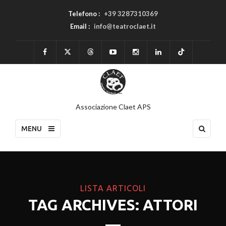
Telefono :
+39 3287310369
Email :
info@teatroclaet.it
Associazione Claet APS
MENU
LISTA ARTICOLI
TAG ARCHIVES: ATTORI