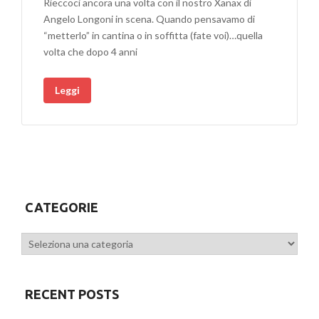
Rieccoci ancora una volta con il nostro Xanax di
Angelo Longoni in scena. Quando pensavamo di
“metterlo” in cantina o in soffitta (fate voi)…quella
volta che dopo 4 anni
Leggi
CATEGORIE
Categorie
RECENT POSTS