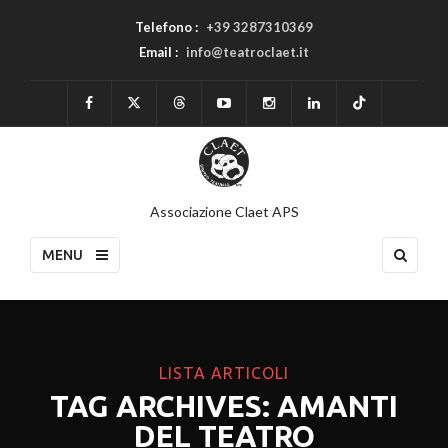
Telefono :
+39 3287310369
Email :
info@teatroclaet.it
Associazione Claet APS
MENU
LISTA ARTICOLI
TAG ARCHIVES: AMANTI
DEL TEATRO