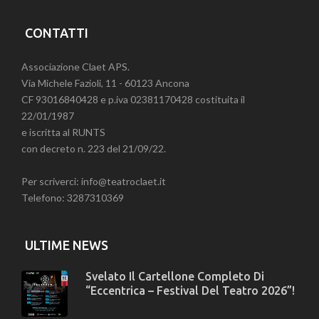
CONTATTI
Associazione Claet APS.
Via Michele Fazioli, 11 - 60123 Ancona
CF 93016840428 e p.iva 02381170428 costituita il
22/01/1987
e iscritta al RUNTS
con decreto n. 223 del 21/09/22.
Per scriverci: info@teatroclaet.it
Telefono: 3287310369
ULTIME NEWS
Svelato Il Cartellone Completo Di
“Eccentrica – Festival Del Teatro 2026”!