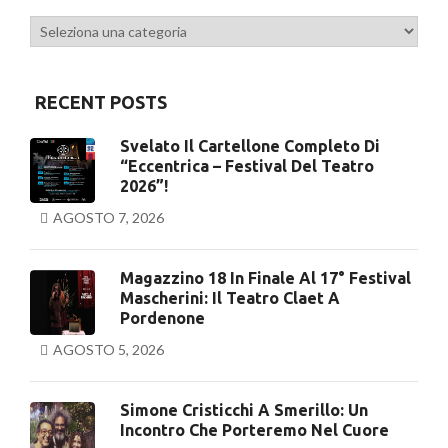
Categorie
RECENT POSTS
Svelato Il Cartellone Completo Di
“Eccentrica – Festival Del Teatro
2026”!
AGOSTO 7, 2026
Magazzino 18 In Finale Al 17° Festival
Mascherini: Il Teatro Claet A
Pordenone
AGOSTO 5, 2026
Simone Cristicchi A Smerillo: Un
Incontro Che Porteremo Nel Cuore