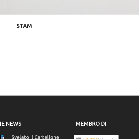
STAM
ME NEWS
MEMBRO DI
Svelato Il Cartellone