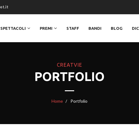
et.it
SPETTACOLI
PREMI
STAFF
BANDI
BLOG
DI
CREATVIE
PORTFOLIO
Home
Portfolio