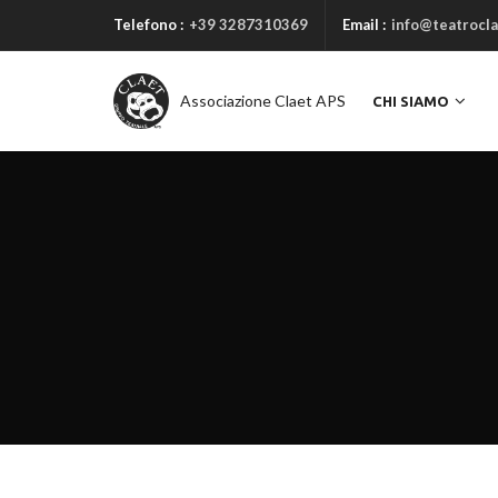
Telefono :
+39 3287310369
Email :
info@teatrocla
Associazione Claet APS
CHI SIAMO