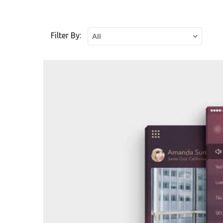
Filter By:
All