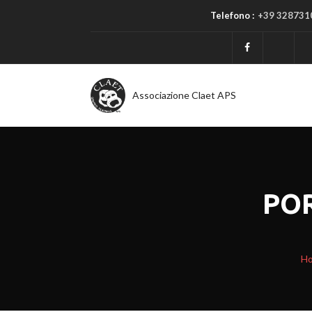
Telefono :
+39 328731
Associazione Claet APS
PO
H