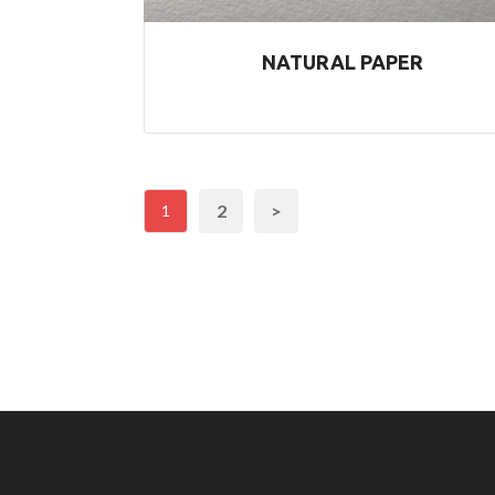
NATURAL PAPER
2
>
1