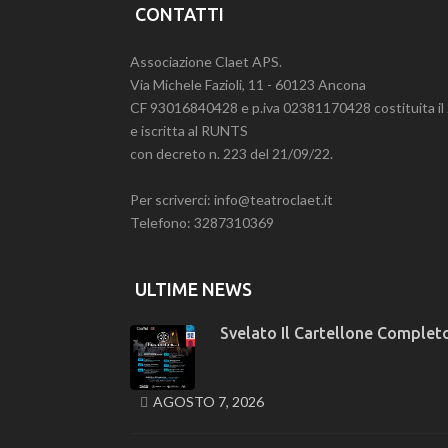
CONTATTI
Associazione Claet APS.
Via Michele Fazioli, 11 - 60123 Ancona
CF 93016840428 e p.iva 02381170428 costituita i
e iscritta al RUNTS
con decreto n. 223 del 21/09/22.
Per scriverci: info@teatroclaet.it
Telefono: 3287310369
ULTIME NEWS
Svelato Il Cartellone Completo
AGOSTO 7, 2026