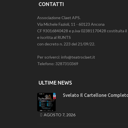
CONTATTI
Associazione Claet APS.
Via Michele Fazioli, 11 - 60123 Ancona
CF 93016840428 e p.iva 02381170428 costituita i
e iscritta al RUNTS
con decreto n. 223 del 21/09/22.
Per scriverci: info@teatroclaet.it
Telefono: 3287310369
ULTIME NEWS
Svelato Il Cartellone Completo
AGOSTO 7, 2026