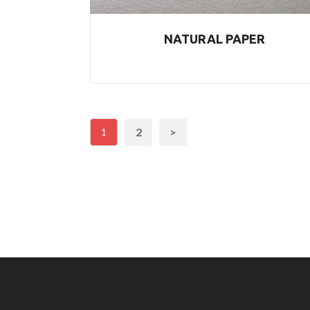
NATURAL PAPER
2
>
1