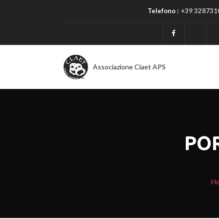
Telefono :
+39 328731
Associazione Claet APS
PO
H