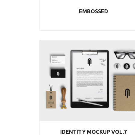
EMBOSSED
IDENTITY MOCKUP VOL.7