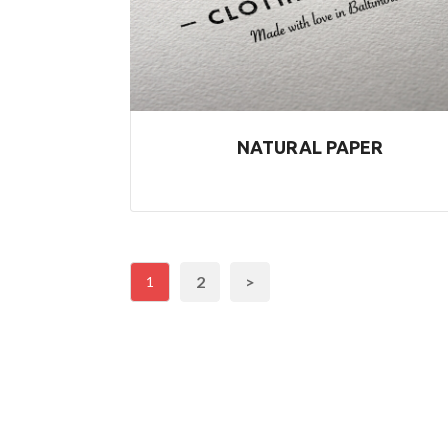
NATURAL PAPER
2
>
1