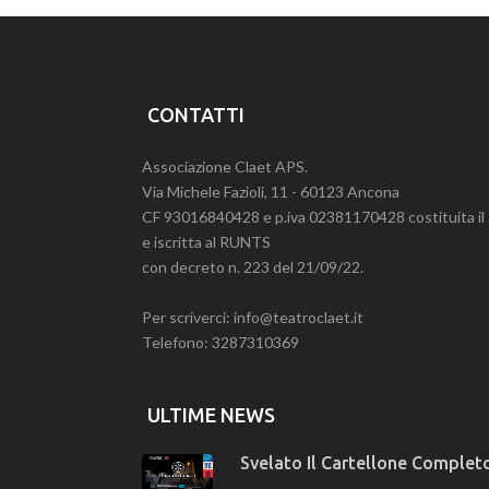
CONTATTI
Associazione Claet APS.
Via Michele Fazioli, 11 - 60123 Ancona
CF 93016840428 e p.iva 02381170428 costituita i
e iscritta al RUNTS
con decreto n. 223 del 21/09/22.
Per scriverci: info@teatroclaet.it
Telefono: 3287310369
ULTIME NEWS
Svelato Il Cartellone Completo