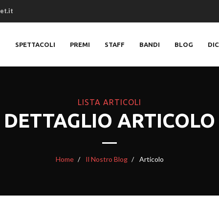
et.it
O
SPETTACOLI
PREMI
STAFF
BANDI
BLOG
DI
LISTA ARTICOLI
DETTAGLIO ARTICOLO
Home
Il Nostro Blog
Articolo