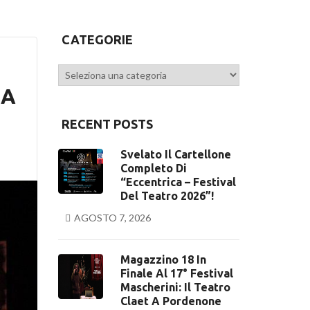
CATEGORIE
Categorie
LA
RECENT POSTS
Svelato Il Cartellone
Completo Di
“Eccentrica – Festival
Del Teatro 2026”!
AGOSTO 7, 2026
Magazzino 18 In
Finale Al 17° Festival
Mascherini: Il Teatro
Claet A Pordenone