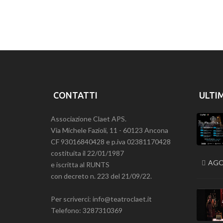
Previous
CONTATTI
ULTI
Associazione Claet APS.
Via Michele Fazioli, 11 - 60123 Ancona
CF 93016840428 e p.iva 02381170428
costituita il 22/01/1987
AGO
e iscritta al RUNTS
con decreto n. 223 del 21/09/22.
Per scriverci: info@teatroclaet.it
Telefono: 3287310369