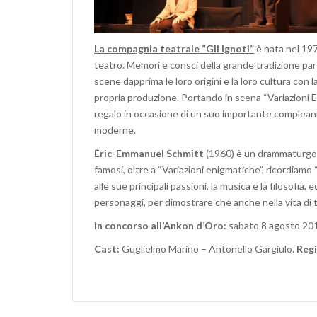
La compagnia teatrale “Gli Ignoti”
è nata nel 197
teatro. Memori e consci della grande tradizione par
scene dapprima le loro origini e la loro cultura con 
propria produzione. Portando in scena “Variazioni E
regalo in occasione di un suo importante compleanno
moderne.
Éric-Emmanuel Schmitt
(1960) è un drammaturgo fr
famosi, oltre a “Variazioni enigmatiche”, ricordiamo “I
alle sue principali passioni, la musica e la filosofia
personaggi, per dimostrare che anche nella vita di tu
In concorso all’Ankon d’Oro:
sabato 8 agosto 201
Cast:
Guglielmo Marino – Antonello Gargiulo.
Regi