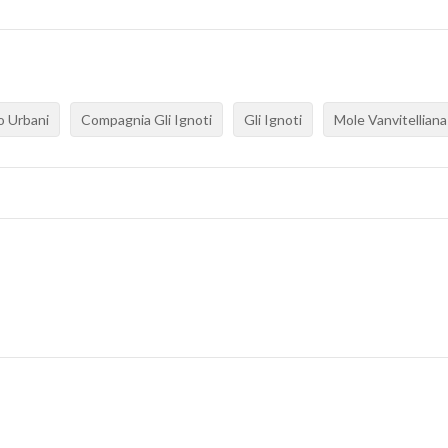
o Urbani
Compagnia Gli Ignoti
Gli Ignoti
Mole Vanvitelliana