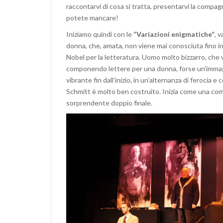
raccontarvi di cosa si tratta, presentarvi la compag
potete mancare!
Iniziamo quindi con le
“Variazioni enigmatiche”
, 
donna, che, amata, non viene mai conosciuta fino in
Nobel per la letteratura. Uomo molto bizzarro, che v
componendo lettere per una donna, forse un’immagine
vibrante fin dall’inizio, in un’alternanza di ferocia 
Schmitt è molto ben costruito. Inizia come una comme
sorprendente doppio finale.