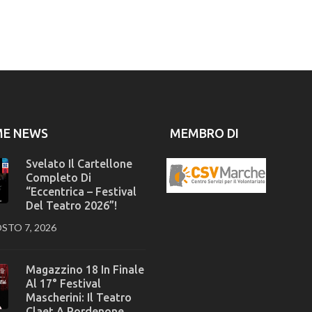
ME NEWS
MEMBRO DI
Svelato Il Cartellone
Completo Di
“Eccentrica – Festival
Del Teatro 2026”!
STO 7, 2026
Magazzino 18 In Finale
Al 17° Festival
Mascherini: Il Teatro
Claet A Pordenone