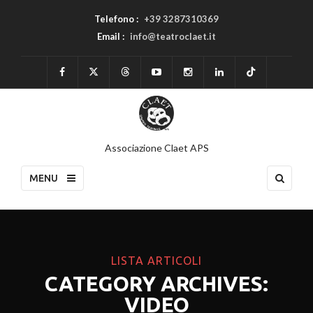
Telefono :
+39 3287310369
Email :
info@teatroclaet.it
Associazione Claet APS
MENU
LISTA ARTICOLI
CATEGORY ARCHIVES:
VIDEO