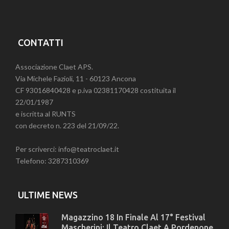
CONTATTI
Associazione Claet APS.
Via Michele Fazioli, 11 - 60123 Ancona
CF 93016840428 e p.iva 02381170428 costituita il
22/01/1987
e iscritta al RUNTS
con decreto n. 223 del 21/09/22.
Per scriverci: info@teatroclaet.it
Telefono: 3287310369
ULTIME NEWS
Magazzino 18 In Finale Al 17° Festival
Mascherini: Il Teatro Claet A Pordenone