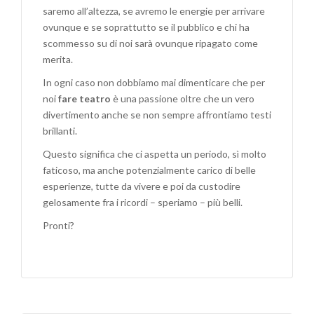
saremo all’altezza, se avremo le energie per arrivare
ovunque e se soprattutto se il pubblico e chi ha
scommesso su di noi sarà ovunque ripagato come
merita.
In ogni caso non dobbiamo mai dimenticare che per
noi
fare teatro
è una passione oltre che un vero
divertimento anche se non sempre affrontiamo testi
brillanti.
Questo significa che ci aspetta un periodo, sì molto
faticoso, ma anche potenzialmente carico di belle
esperienze, tutte da vivere e poi da custodire
gelosamente fra i ricordi – speriamo – più belli.
Pronti?