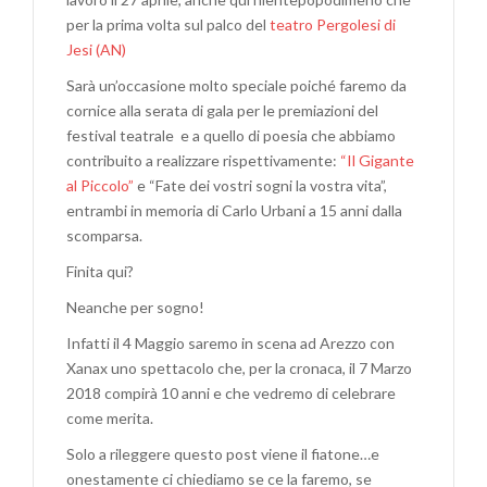
per la prima volta sul palco del
teatro Pergolesi di
Jesi (AN)
Sarà un’occasione molto speciale poiché faremo da
cornice alla serata di gala per le premiazioni del
festival teatrale e a quello di poesia che abbiamo
contribuito a realizzare rispettivamente:
“Il Gigante
al Piccolo”
e “Fate dei vostri sogni la vostra vita”,
entrambi in memoria di Carlo Urbani a 15 anni dalla
scomparsa.
Finita qui?
Neanche per sogno!
Infatti il 4 Maggio saremo in scena ad Arezzo con
Xanax uno spettacolo che, per la cronaca, il 7 Marzo
2018 compirà 10 anni e che vedremo di celebrare
come merita.
Solo a rileggere questo post viene il fiatone…e
onestamente ci chiediamo se ce la faremo, se