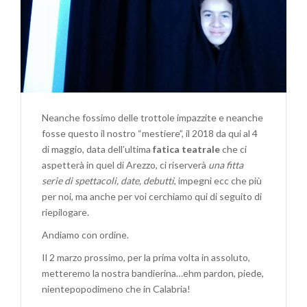
Neanche fossimo delle trottole impazzite e neanche
fosse questo il nostro “mestiere”, il 2018 da qui al 4
di maggio, data dell’ultima
fatica teatrale
che ci
aspetterà in quel di Arezzo, ci riserverà
una fitta
serie di spettacoli, date, debutti
, impegni ecc che più
per noi, ma anche per voi cerchiamo qui di seguito di
riepilogare.
Andiamo con ordine.
Il 2 marzo prossimo, per la prima volta in assoluto,
metteremo la nostra bandierina…ehm pardon, piede,
nientepopodimeno che in Calabria!