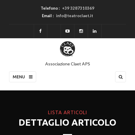
Telefono :
+39 3287310369
Email :
info@teatroclaet.it
Associazione Claet APS
MENU
LISTA ARTICOLI
DETTAGLIO ARTICOLO