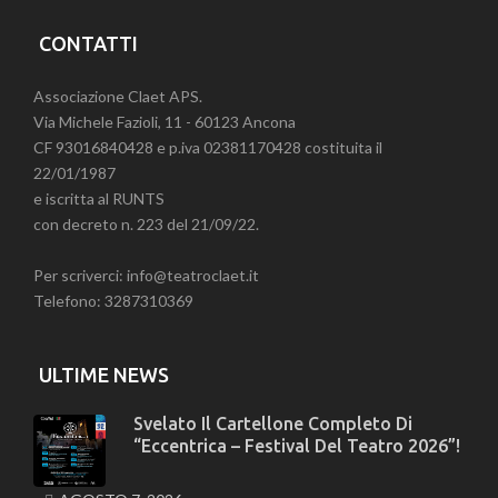
CONTATTI
Associazione Claet APS.
Via Michele Fazioli, 11 - 60123 Ancona
CF 93016840428 e p.iva 02381170428 costituita il
22/01/1987
e iscritta al RUNTS
con decreto n. 223 del 21/09/22.
Per scriverci: info@teatroclaet.it
Telefono: 3287310369
ULTIME NEWS
Svelato Il Cartellone Completo Di
“Eccentrica – Festival Del Teatro 2026”!