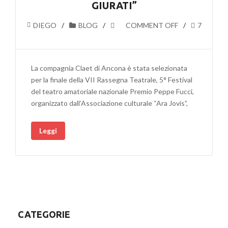
GIURATI”
DIEGO
BLOG
COMMENT OFF
7
La compagnia Claet di Ancona è stata selezionata
per la finale della VII Rassegna Teatrale, 5° Festival
del teatro amatoriale nazionale Premio Peppe Fucci,
organizzato dall’Associazione culturale “Ara Jovis”,
Leggi
CATEGORIE