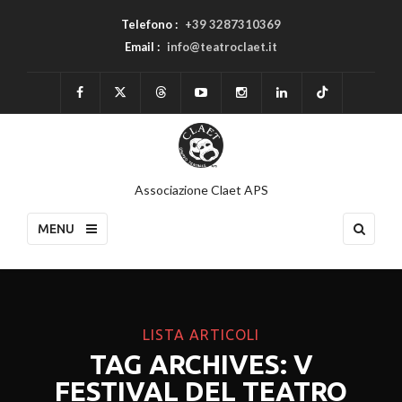
Telefono :
+39 3287310369
Email :
info@teatroclaet.it
Associazione Claet APS
MENU
LISTA ARTICOLI
TAG ARCHIVES: V
FESTIVAL DEL TEATRO