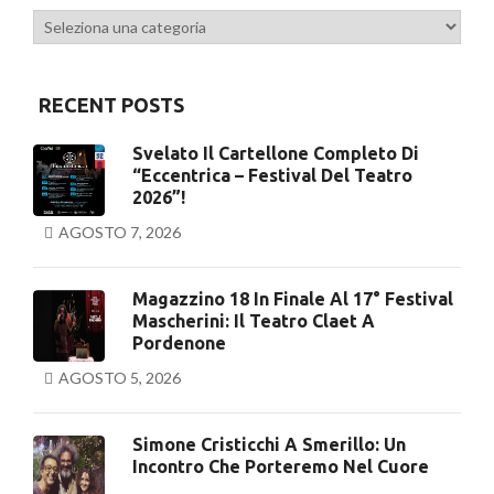
Categorie
RECENT POSTS
Svelato Il Cartellone Completo Di
“Eccentrica – Festival Del Teatro
2026”!
AGOSTO 7, 2026
Magazzino 18 In Finale Al 17° Festival
Mascherini: Il Teatro Claet A
Pordenone
AGOSTO 5, 2026
Simone Cristicchi A Smerillo: Un
Incontro Che Porteremo Nel Cuore