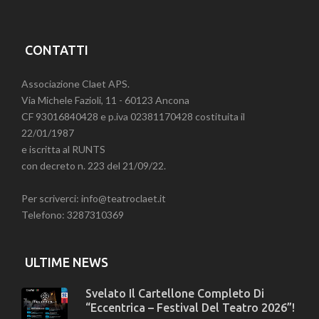
CONTATTI
Associazione Claet APS.
Via Michele Fazioli, 11 - 60123 Ancona
CF 93016840428 e p.iva 02381170428 costituita il
22/01/1987
e iscritta al RUNTS
con decreto n. 223 del 21/09/22.
Per scriverci: info@teatroclaet.it
Telefono: 3287310369
ULTIME NEWS
Svelato Il Cartellone Completo Di
“Eccentrica – Festival Del Teatro 2026”!