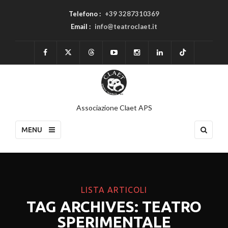
Telefono :
+39 3287310369
Email :
info@teatroclaet.it
Associazione Claet APS
MENU
LISTA ARTICOLI
TAG ARCHIVES: TEATRO
SPERIMENTALE