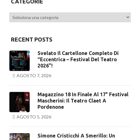
CATEGORIE
Categorie
RECENT POSTS
Svelato Il Cartellone Completo Di
“Eccentrica – Festival Del Teatro
2026”!
AGOSTO 7, 2026
Magazzino 18 In Finale Al 17° Festival
Mascherini: Il Teatro Claet A
Pordenone
AGOSTO 5, 2026
Simone Cristicchi A Smerillo: Un