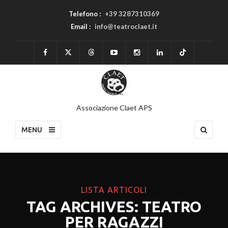
Telefono :
+39 3287310369
Email :
info@teatroclaet.it
Associazione Claet APS
MENU
LISTA ARTICOLI
TAG ARCHIVES: TEATRO
PER RAGAZZI