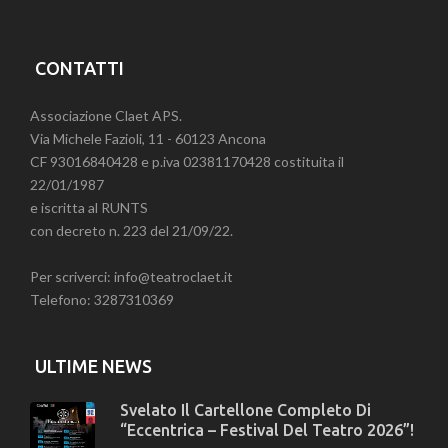
CONTATTI
Associazione Claet APS.
Via Michele Fazioli, 11 - 60123 Ancona
CF 93016840428 e p.iva 02381170428 costituita il
22/01/1987
e iscritta al RUNTS
con decreto n. 223 del 21/09/22.
Per scriverci: info@teatroclaet.it
Telefono: 3287310369
ULTIME NEWS
Svelato Il Cartellone Completo Di
“Eccentrica – Festival Del Teatro 2026”!