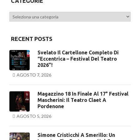
CATEGORIE
Categorie
RECENT POSTS
Svelato Il Cartellone Completo Di
“Eccentrica – Festival Del Teatro
2026”!
AGOSTO 7, 2026
Magazzino 18 In Finale Al 17° Festival
Mascherini: Il Teatro Claet A
Pordenone
AGOSTO 5, 2026
Simone Cristicchi A Smerillo: Un