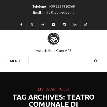
Telefono :
+39 3287310369
Email :
info@teatroclaet.it
Associazione Claet APS
MENU
LISTA ARTICOLI
TAG ARCHIVES: TEATRO
COMUNALE DI