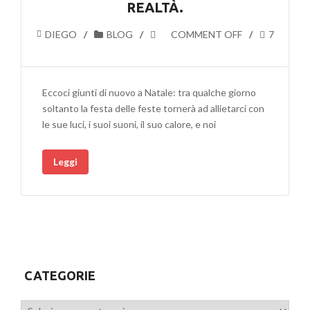
REALTÀ.
DIEGO
BLOG
COMMENT OFF
7
Eccoci giunti di nuovo a Natale: tra qualche giorno
soltanto la festa delle feste tornerà ad allietarci con
le sue luci, i suoi suoni, il suo calore, e noi
Leggi
CATEGORIE
Categorie