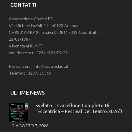
CONTATTI
Associazione Claet APS.
Via Michele Fazioli, 11 - 60123 Ancona
CF 93016840428 e p.iva 02381170428 costituita il
22/01/1987
e iscritta al RUNTS
con decreto n. 223 del 21/09/22.
Per scriverci: info@teatroclaet.it
Telefono: 3287310369
ULTIME NEWS
Svelato Il Cartellone Completo Di
“Eccentrica – Festival Del Teatro 2026”!
AGOSTO 7, 2026