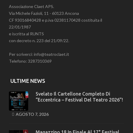
Associazione Claet APS.
Via Michele Fazioli, 11 - 60123 Ancona
CF 93016840428 e p.iva 02381170428 costituita il
22/01/1987
e iscritta al RUNTS
con decreto n. 223 del 21/09/22.
Per scriverci: info@teatroclaet.it
Telefono: 3287310369
ULTIME NEWS
Svelato Il Cartellone Completo Di
“Eccentrica – Festival Del Teatro 2026”!
AGOSTO 7, 2026
Magazzino 18 In Finale Al 17° Festival