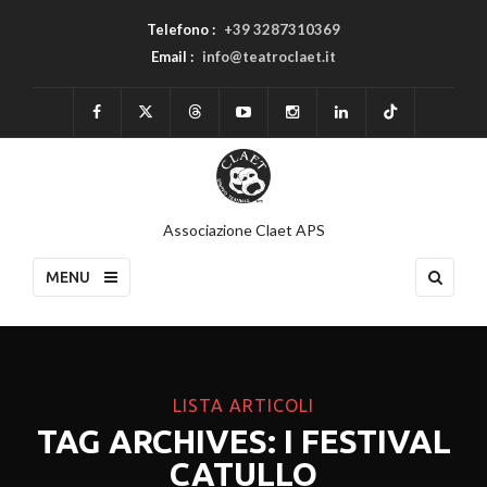
Telefono :
+39 3287310369
Email :
info@teatroclaet.it
Associazione Claet APS
MENU
LISTA ARTICOLI
TAG ARCHIVES: I FESTIVAL
CATULLO