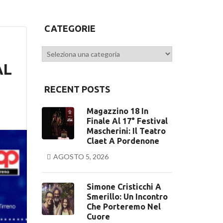
CATEGORIE
Categorie
AL
RECENT POSTS
Magazzino 18 In
Finale Al 17° Festival
Mascherini: Il Teatro
Claet A Pordenone
AGOSTO 5, 2026
Simone Cristicchi A
Smerillo: Un Incontro
Che Porteremo Nel
Cuore