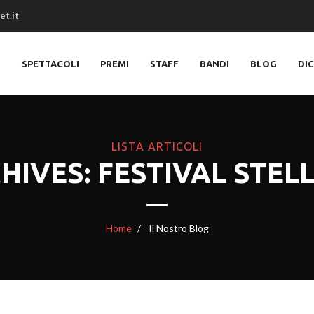
et.it
O
SPETTACOLI
PREMI
STAFF
BANDI
BLOG
DI
LISTA ARTICOLI
HIVES: FESTIVAL STEL
Home
Il Nostro Blog