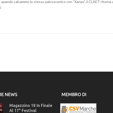
, quando calcammo lo stesso palcoscenico con “Xanax”, il CLAET ritorna a
i
ME NEWS
MEMBRO DI
Magazzino 18 In Finale
Al 17° Festival