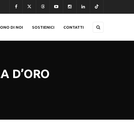
CONO DI NOI
SOSTIENICI
CONTATTI
LA D’ORO