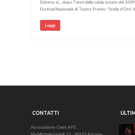
Ebbene sì… dopo 7 anni dalla calda estate del 2009
Festival Nazionale di Teatro Premio “Stella d’Oro” d
Leggi
CONTATTI
ULTI
Associazione Claet APS.
Via Michele Fazioli, 11 - 60123 Ancona