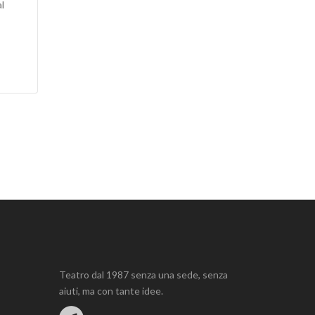
l
Teatro dal 1987 senza una sede, senza
aiuti, ma con tante idee.