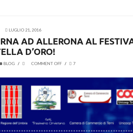
LUGLIO 21, 2016
TORNA AD ALLERONA AL FESTIV
TELLA D’ORO!
BLOG
COMMENT OFF
7