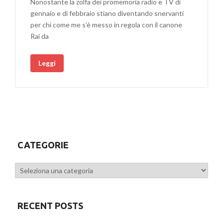
Nonostante la zolfa dei promemoria radio e TV di
gennaio e di febbraio stiano diventando snervanti
per chi come me s’è messo in regola con il canone
Rai da
Leggi
CATEGORIE
Categorie
RECENT POSTS