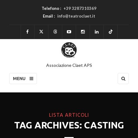
Telefono :
+39 3287310369
Email :
info@teatroclaet.it
Associazione Claet APS
MENU
LISTA ARTICOLI
TAG ARCHIVES: CASTING