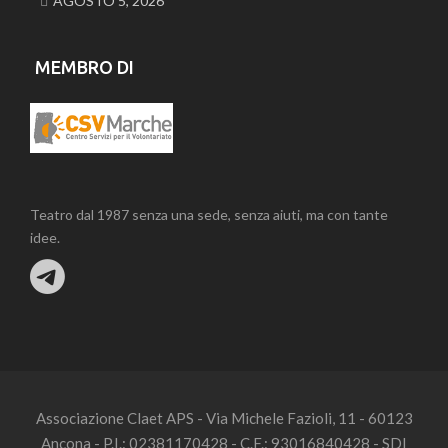
AGOSTO 5, 2026
MEMBRO DI
Teatro dal 1987 senza una sede, senza aiuti, ma con tante
idee.
Associazione Claet APS - Via Michele Fazioli, 11 - 60123
Ancona - P.I.: 02381170428 - C.F.: 93016840428 - SDI