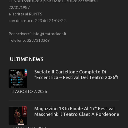
CF 93016840428 e p.iva 02381170428 costituita il
22/01/1987
e iscritta al RUNTS
con decreto n. 223 del 21/09/22.
Per scriverci: info@teatroclaet.it
Telefono: 3287310369
ULTIME NEWS
Svelato Il Cartellone Completo Di
“Eccentrica – Festival Del Teatro 2026”!
AGOSTO 7, 2026
Magazzino 18 In Finale Al 17° Festival
Mascherini: Il Teatro Claet A Pordenone