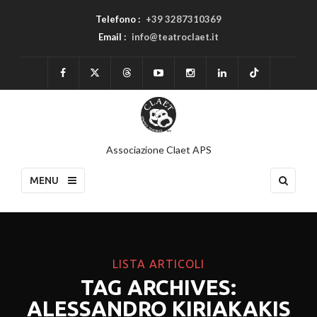
Telefono :
+39 3287310369
Email :
info@teatroclaet.it
Associazione Claet APS
MENU
LISTA ARTICOLI
TAG ARCHIVES:
ALESSANDRO KIRIAKAKIS