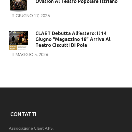
Ovation Al Teatro Popolare Istriano
GIUGNO 17, 2026
CLAET Debutta All’estero: Il 14
Giugno “Magazzino 18” Arriva Al
Teatro Ciscutti Di Pola
MAGGIO 5, 2026
CONTATTI
Associazione Claet APS.