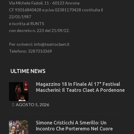
Via Michele Fazioli, 11 - 60123 Ancona
CF 93016840428 e p.iva 02381170428 costituita il
22/01/1987
e iscritta al RUNTS
con decreto n. 223 del 21/09/22.
Per scriverci: info@teatroclaet.it
Telefono: 3287310369
ULTIME NEWS
Magazzino 18 In Finale Al 17° Festival
Mascherini: Il Teatro Claet A Pordenone
AGOSTO 5, 2026
Simone Cristicchi A Smerillo: Un
Incontro Che Porteremo Nel Cuore