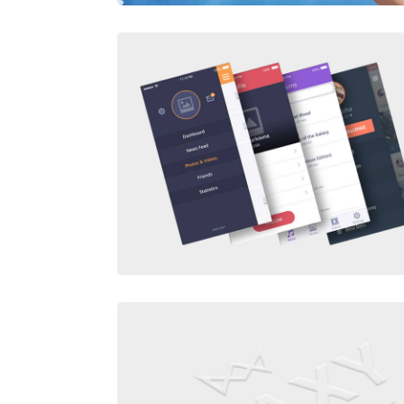
PORTFOLIO TEST
FLOAT MOBILE DISPLAY