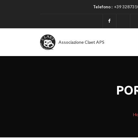
Telefono :
+39 328731
Associazione Claet APS
PO
H