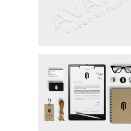
EMBOSSED