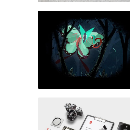
LETTERPRESS
BRNS – MANY CHANCES