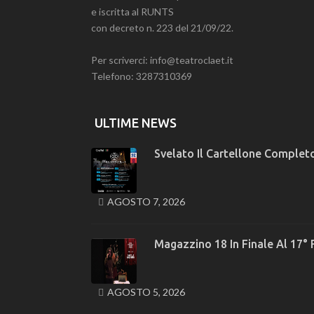
e iscritta al RUNTS
con decreto n. 223 del 21/09/22.
Per scriverci: info@teatroclaet.it
Telefono: 3287310369
ULTIME NEWS
Svelato Il Cartellone Completo
AGOSTO 7, 2026
Magazzino 18 In Finale Al 17° 
AGOSTO 5, 2026