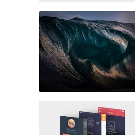
IDENTITY MOCKUP VOL.7
THE NOW – RAY COLLINS