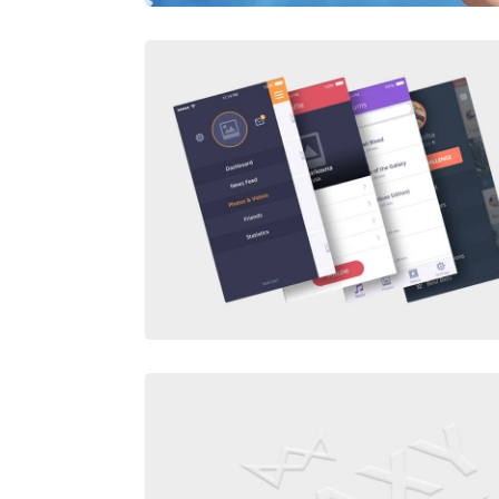
PORTFOLIO TEST
FLOAT MOBILE DISPLAY