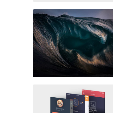
IDENTITY MOCKUP VOL.7
THE NOW – RAY COLLINS