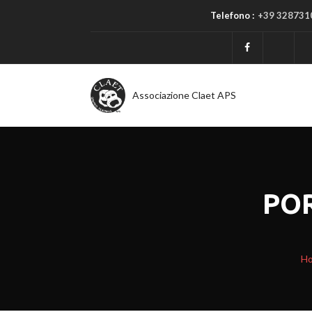
Telefono :
+39 328731
Associazione Claet APS
PO
H