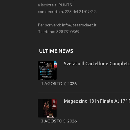
e iscritta al RUNTS
con decreto n. 223 del 21/09/22.
Per scriverci: info@teatroclaet.it
Telefono: 3287310369
ULTIME NEWS
Svelato Il Cartellone Completo
AGOSTO 7, 2026
Magazzino 18 In Finale Al 17° 
AGOSTO 5, 2026