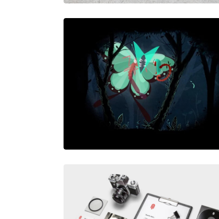
LETTERPRESS
BRNS – MANY CHANCES