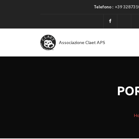
Telefono :
+39 328731
Associazione Claet APS
PO
H