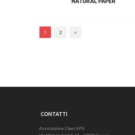
NATURAL PAPER
2
>
1
CONTATTI
Associazione Claet APS.