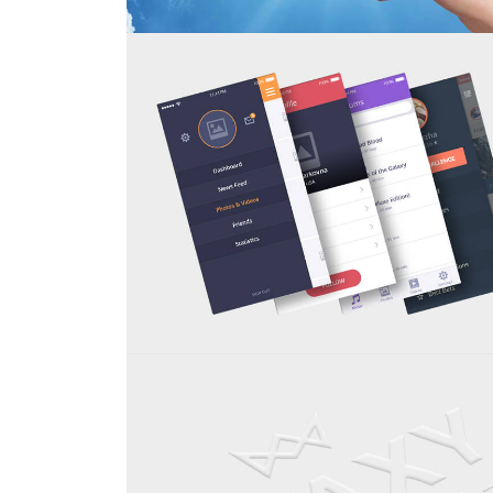
PORTFOLIO TEST
FLOAT MOBILE DISPLAY