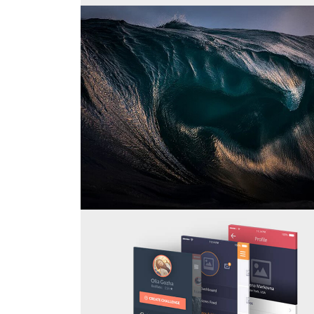
IDENTITY MOCKUP VOL.7
THE NOW – RAY COLLINS