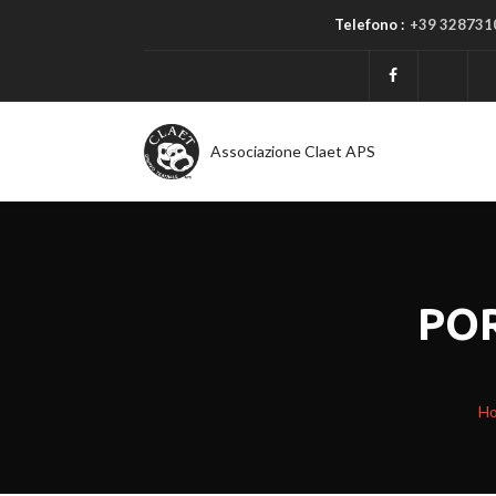
Telefono :
+39 328731
Associazione Claet APS
PO
H