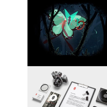
LETTERPRESS
BRNS – MANY CHANCES