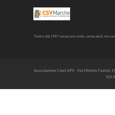
Teatro dal 1987 senza una sede, senza aiuti, ma con
Associazione Claet APS - Via Michele Fazioli, 
SDI 