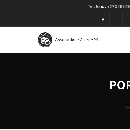
Telefono :
+39 328731
Associazione Claet APS
PO
H