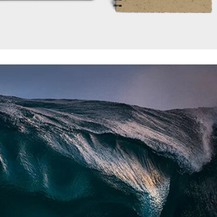
NTITY MOCKUP VOL.7