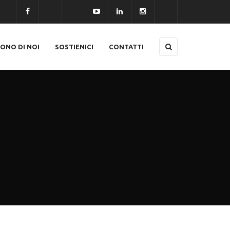
CONO DI NOI
SOSTIENICI
CONTATTI