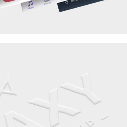
OAT MOBILE DISPLAY