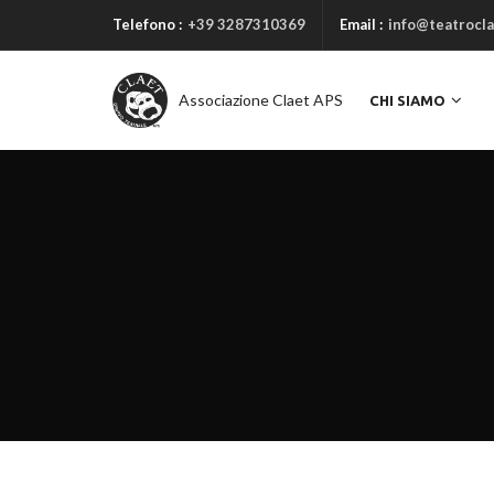
Telefono :
+39 3287310369
Email :
info@teatrocla
Associazione Claet APS
CHI SIAMO