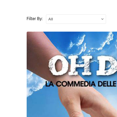
Filter By:
All