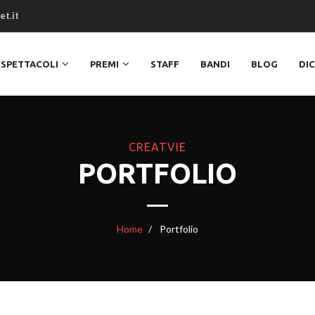
et.it
SPETTACOLI
PREMI
STAFF
BANDI
BLOG
DI
CREATVIE
PORTFOLIO
Home
Portfolio