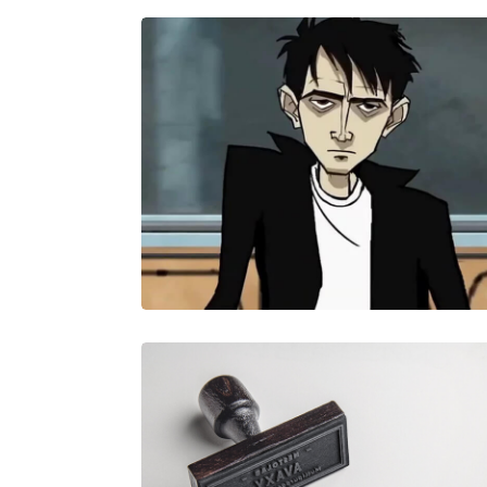
JAM RADIO
PINCHED