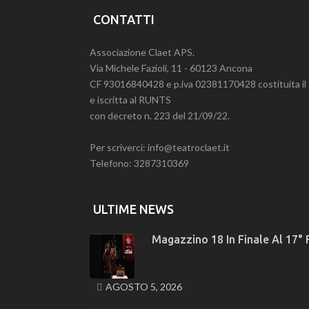
CONTATTI
Associazione Claet APS.
Via Michele Fazioli, 11 - 60123 Ancona
CF 93016840428 e p.iva 02381170428 costituita i
e iscritta al RUNTS
con decreto n. 223 del 21/09/22.
Per scriverci: info@teatroclaet.it
Telefono: 3287310369
ULTIME NEWS
Magazzino 18 In Finale Al 17° 
AGOSTO 5, 2026