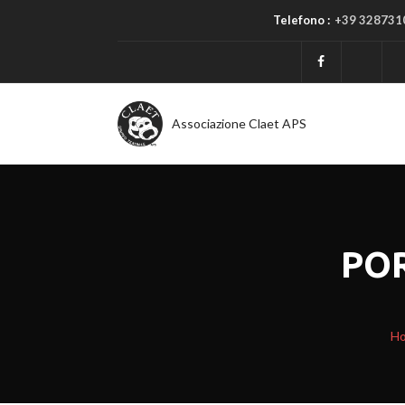
Telefono :
+39 328731
Associazione Claet APS
PO
H