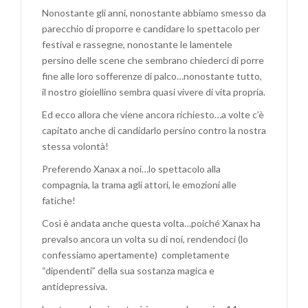
Nonostante gli anni, nonostante abbiamo smesso da
parecchio di proporre e candidare lo spettacolo per
festival e rassegne, nonostante le lamentele
persino delle scene che sembrano chiederci di porre
fine alle loro sofferenze di palco…nonostante tutto,
il nostro gioiellino sembra quasi vivere di vita propria.
Ed ecco allora che viene ancora richiesto…a volte c’è
capitato anche di candidarlo persino contro la nostra
stessa volontà!
Preferendo Xanax a noi…lo spettacolo alla
compagnia, la trama agli attori, le emozioni alle
fatiche!
Così è andata anche questa volta…poiché Xanax ha
prevalso ancora un volta su di noi, rendendoci (lo
confessiamo apertamente) completamente
“dipendenti” della sua sostanza magica e
antidepressiva.