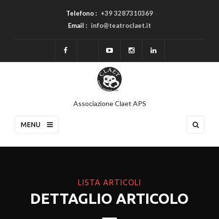
Telefono :
+39 3287310369
Email :
info@teatroclaet.it
Associazione Claet APS
MENU
LISTA ARTICOLI
DETTAGLIO ARTICOLO