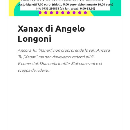
Xanax di Angelo
Longoni
Ancora Tu, “Xanax”, non ci sorprende lo sai. Ancora
Tu ,”Xanax”, ma non dovevamo vederci più?
E come stai, Domanda inutile. Stai come noi e ci
scappa da ridere…