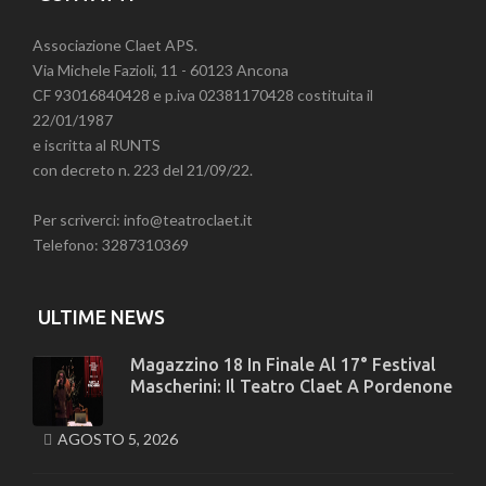
Associazione Claet APS.
Via Michele Fazioli, 11 - 60123 Ancona
CF 93016840428 e p.iva 02381170428 costituita il
22/01/1987
e iscritta al RUNTS
con decreto n. 223 del 21/09/22.
Per scriverci: info@teatroclaet.it
Telefono: 3287310369
ULTIME NEWS
Magazzino 18 In Finale Al 17° Festival
Mascherini: Il Teatro Claet A Pordenone
AGOSTO 5, 2026