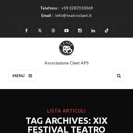
Telefono :
+39 3287310369
Email :
info@teatroclaet.it
Associazione Claet APS
MENU
LISTA ARTICOLI
TAG ARCHIVES: XIX
FESTIVAL TEATRO