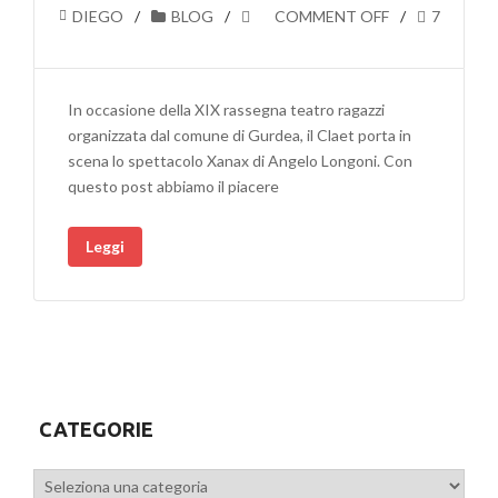
DIEGO
BLOG
COMMENT OFF
7
In occasione della XIX rassegna teatro ragazzi
organizzata dal comune di Gurdea, il Claet porta in
scena lo spettacolo Xanax di Angelo Longoni. Con
questo post abbiamo il piacere
Leggi
CATEGORIE
Categorie