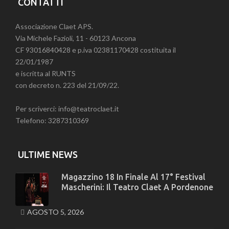
CONTATTI
Associazione Claet APS.
Via Michele Fazioli, 11 - 60123 Ancona
CF 93016840428 e p.iva 02381170428 costituita il
22/01/1987
e iscritta al RUNTS
con decreto n. 223 del 21/09/22.
Per scriverci: info@teatroclaet.it
Telefono: 3287310369
ULTIME NEWS
Magazzino 18 In Finale Al 17° Festival
Mascherini: Il Teatro Claet A Pordenone
AGOSTO 5, 2026