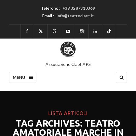
Telefono :
+39 3287310369
Email :
info@teatroclaet.it
Associazione Claet APS
MENU
LISTA ARTICOLI
TAG ARCHIVES: TEATRO
AMATORIALE MARCHE IN